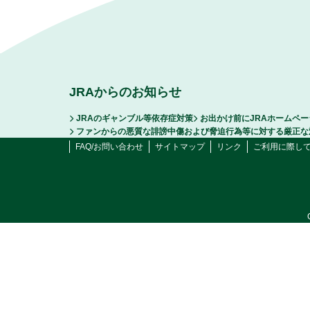
JRAからのお知らせ
JRAのギャンブル等依存症対策
お出かけ前にJRAホームペ
ファンからの悪質な誹謗中傷および脅迫行為等に対する厳正な
FAQ/お問い合わせ
サイトマップ
リンク
ご利用に際し