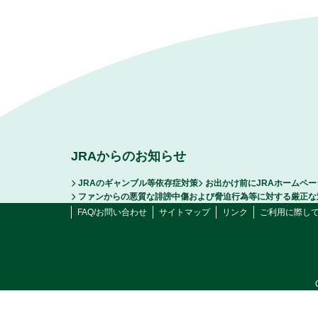
JRAからのお知らせ
JRAのギャンブル等依存症対策
お出かけ前にJRAホームペ
ファンからの悪質な誹謗中傷および脅迫行為等に対する厳正な
FAQ/お問い合わせ
サイトマップ
リンク
ご利用に際し