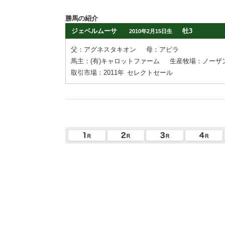
勝馬の紹介
ジェベルムーサ
牡3
2010年2月15日生
父：アグネスタキオン
母：アビラ
馬主：(有)キャロットファーム
生産牧場：ノーザ
取引市場：2011年
セレクトセール