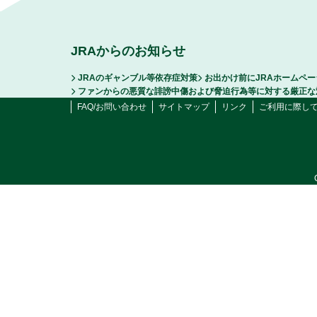
JRAからのお知らせ
JRAのギャンブル等依存症対策
お出かけ前にJRAホームペ
ファンからの悪質な誹謗中傷および脅迫行為等に対する厳正な
FAQ/お問い合わせ
サイトマップ
リンク
ご利用に際し