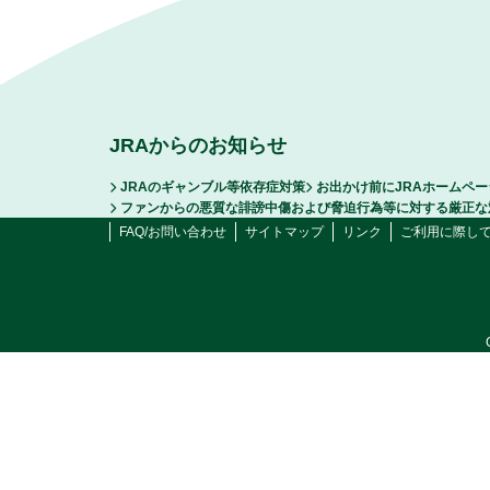
JRAからのお知らせ
JRAのギャンブル等依存症対策
お出かけ前にJRAホームペ
ファンからの悪質な誹謗中傷および脅迫行為等に対する厳正な
FAQ/お問い合わせ
サイトマップ
リンク
ご利用に際し