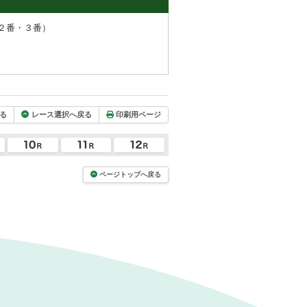
２番・３番）
る
レース選択へ戻る
印刷用ページ
ページトップへ戻る