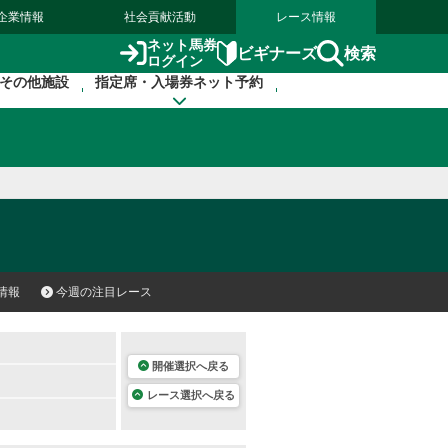
企業情報
社会貢献活動
レース情報
ネット馬券
検索
ビギナーズ
ログイン
その他施設
指定席・入場券ネット予約
情報
今週の注目レース
開催選択へ戻る
レース選択へ戻る