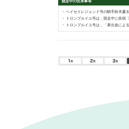
競走中の出来事等
・
ヘイセイレジェンド号の騎手鈴木慶
・
トロンプルイユ号は，競走中に疾病
・
トロンプルイユ号は，「鼻出血によ