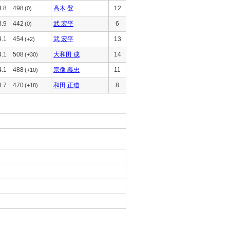
3.8
498
高木 登
12
(0)
3.9
442
武 宏平
6
(0)
4.1
454
武 宏平
13
(+2)
4.1
508
大和田 成
14
(+30)
4.1
488
宗像 義忠
11
(+10)
4.7
470
和田 正道
8
(+18)