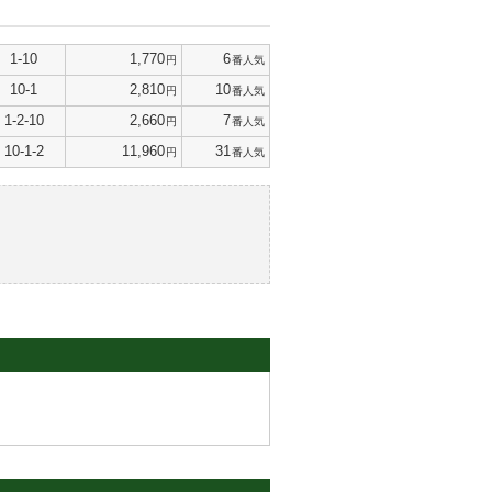
1-10
1,770
6
円
番人気
10-1
2,810
10
円
番人気
1-2-10
2,660
7
円
番人気
10-1-2
11,960
31
円
番人気