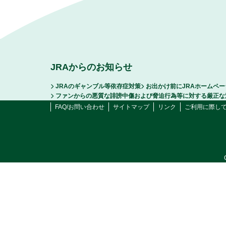
JRAからのお知らせ
JRAのギャンブル等依存症対策
お出かけ前にJRAホームペ
ファンからの悪質な誹謗中傷および脅迫行為等に対する厳正な
FAQ/お問い合わせ
サイトマップ
リンク
ご利用に際し