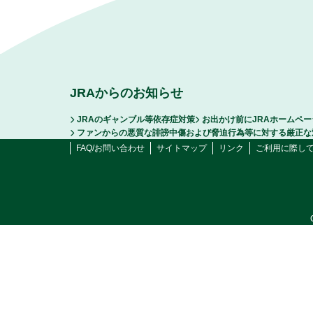
JRAからのお知らせ
JRAのギャンブル等依存症対策
お出かけ前にJRAホームペ
ファンからの悪質な誹謗中傷および脅迫行為等に対する厳正な
FAQ/お問い合わせ
サイトマップ
リンク
ご利用に際し