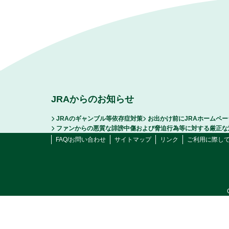
JRAからのお知らせ
JRAのギャンブル等依存症対策
お出かけ前にJRAホームペ
ファンからの悪質な誹謗中傷および脅迫行為等に対する厳正な
FAQ/お問い合わせ
サイトマップ
リンク
ご利用に際し