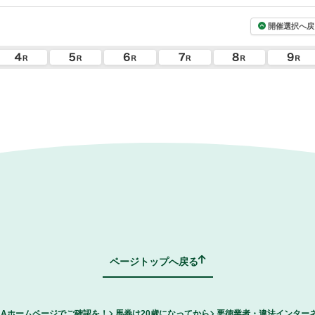
開催選択へ戻
ページトップへ戻る
RAホームページでご確認を！
馬券は20歳になってから
悪徳業者・違法インター