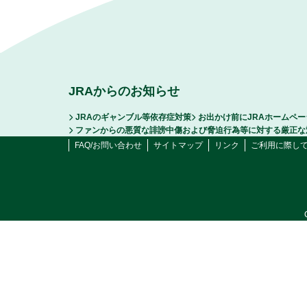
JRAからのお知らせ
JRAのギャンブル等依存症対策
お出かけ前にJRAホームペ
ファンからの悪質な誹謗中傷および脅迫行為等に対する厳正な
FAQ/お問い合わせ
サイトマップ
リンク
ご利用に際し