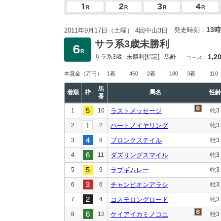
13時
発走時刻：
2011年9月17日（土曜） 4回中山3日
サラ系3歳未勝利
1,2
サラ系3歳
未勝利
[指定]
馬齢
コース：
本賞金
（万円）
1着
450
2着
180
3着
110
馬
着順
枠
馬名
性齢
番
1
10
ラストメッセージ
牝3
2
2
ハートノイヤリング
牝3
3
8
ブロンクステイル
牡3
4
11
ダズリングスマイル
牝3
5
9
ラブギムレー
牝3
6
6
チャンピオンアラシ
牡3
7
4
コスモロングロード
牝3
8
12
ケイアイカミノコエ
牡3