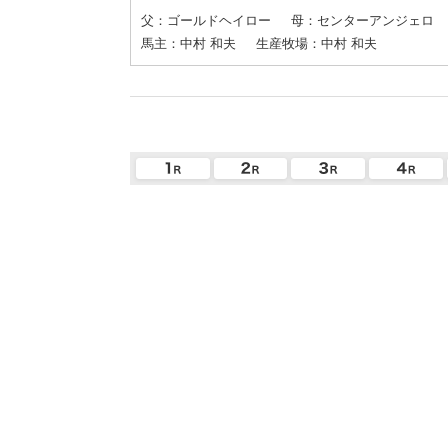
父：ゴールドヘイロー
母：センターアンジェロ
馬主：中村 和夫
生産牧場：中村 和夫