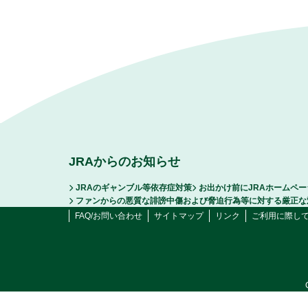
JRAからのお知らせ
JRAのギャンブル等依存症対策
お出かけ前にJRAホームペ
ファンからの悪質な誹謗中傷および脅迫行為等に対する厳正な
FAQ/お問い合わせ
サイトマップ
リンク
ご利用に際し