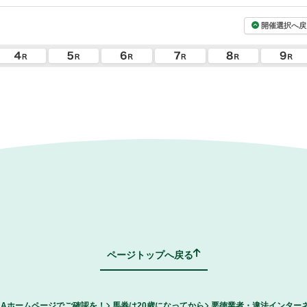
開催選択へ戻
ページトップへ戻る
RAホームページでご確認を！
馬券は20歳になってから
悪徳業者・違法インター