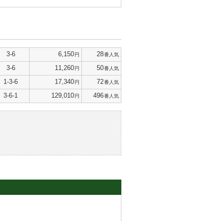
3-6
6,150
28
円
番人気
3-6
11,260
50
円
番人気
1-3-6
17,340
72
円
番人気
3-6-1
129,010
496
円
番人気