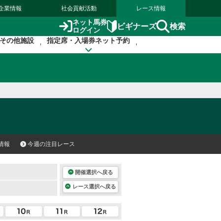
企業情報
社会貢献活動
レース情報
ネット馬券
検索
ビギナーズ
ログイン
その他施設
指定席・入場券ネット予約
情報
今週の注目レース
開催選択へ戻る
レース選択へ戻る