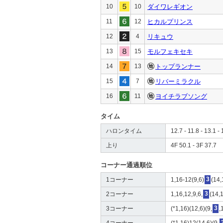
10
10
ダイワレギオン
11
12
ヒカルプリンス
12
4
リキュウ
13
15
モルフェキセキ
14
13
トップランナー
15
7
リバーミラクル
16
11
ヨイチラブソング
タイム
ハロンタイム
12.7 - 11.8 - 13.1 - 
上り
4F 50.1 - 3F 37.7
コーナー通過順位
1コーナー
1,16-12(9,6)
3
(14,
2コーナー
1,16,12,9,6,
3
(14,
3コーナー
(*1,16)(12,6)(9,
3
,
4コーナー
(*1,16)12(14,6)(9,