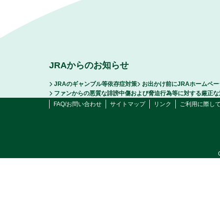
JRAからのお知らせ
JRAのギャンブル等依存症対策
お出かけ前にJRAホームペ
ファンからの悪質な誹謗中傷および脅迫行為等に対する厳正な
FAQ/お問い合わせ
サイトマップ
リンク
ご利用に際し