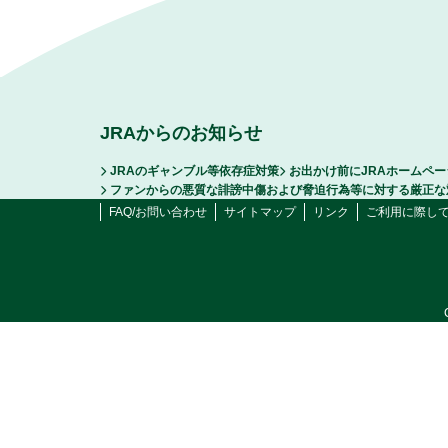
JRAからのお知らせ
JRAのギャンブル等依存症対策
お出かけ前にJRAホームペ
ファンからの悪質な誹謗中傷および脅迫行為等に対する厳正な
FAQ/お問い合わせ
サイトマップ
リンク
ご利用に際し