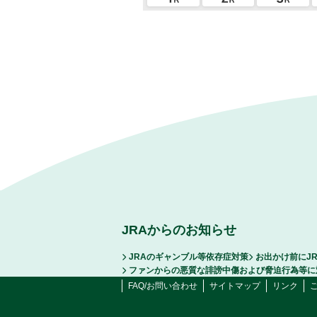
JRAからのお知らせ
JRAのギャンブル等依存症対策
お出かけ前にJ
ファンからの悪質な誹謗中傷および脅迫行為等に
FAQ/お問い合わせ
サイトマップ
リンク