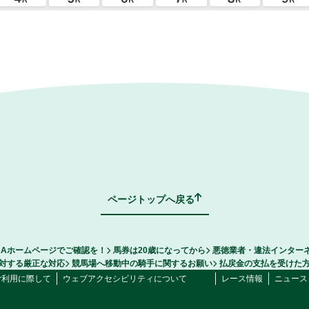
ページトップへ戻る
RAホームページでご確認を！
馬券は20歳になってから
悪徳業者・違法インター
対する厳正な対応
競馬場へ移動中の騎手に関するお願い
払戻金の支払を受けた
ご利用に際して
ウェブアクセシビリティについて
レース情報
ニュース