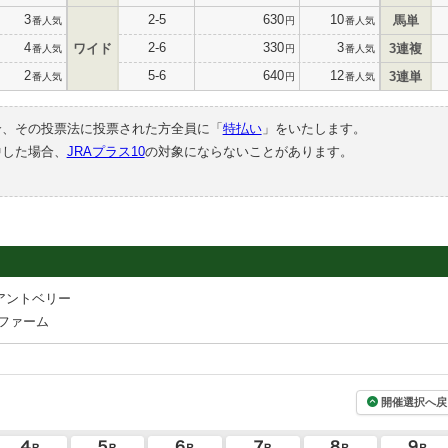
3
2-5
630
10
馬単
番人気
円
番人気
4
2-6
330
3
ワイド
3連複
番人気
円
番人気
2
5-6
640
12
3連単
番人気
円
番人気
合、その投票法に投票された方全員に「
特払い
」をいたします。
中した場合、
JRAプラス10
の対象にならないことがあります。
アントベリー
ファーム
開催選択へ戻