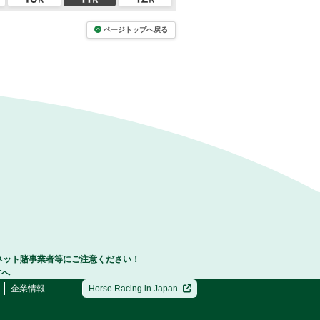
ページトップへ戻る
ネット賭事業者等にご注意ください！
方へ
企業情報
Horse Racing in Japan