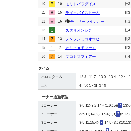
10
10
モリトパラダイス
牡3
11
15
テイクバイストーム
牝3
12
16
チェリーレインボー
牡3
13
11
スタリオンシチー
牡4
14
13
テンジンミコオウヒ
牝3
15
2
オリヒメチャーム
牝3
16
14
プロミスフェアー
牡4
タイム
ハロンタイム
12.3 - 11.7 - 13.0 - 13.4 - 12.4 - 1
上り
4F 50.5 - 3F 37.9
コーナー通過順位
1コーナー
8(5,11)(3,2,14)4(1,9,15)(
7
,13)6
2コーナー
8(5,11)14(3,2,15)4(1,9)
7
(6,13)
3コーナー
8(5,11,15,4)(
7
,14,9)(3,2)(10,13
4コーナー
8,5,4(11,15,9)(3,
7
)12(2,14)(6,1