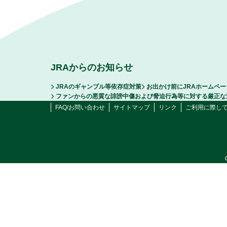
JRAからのお知らせ
JRAのギャンブル等依存症対策
お出かけ前にJRAホームペ
ファンからの悪質な誹謗中傷および脅迫行為等に対する厳正な
FAQ/お問い合わせ
サイトマップ
リンク
ご利用に際し