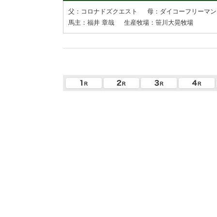
父：コロナドズクエスト
母：ダイコーフリーマン
馬主：福井 章哉
生産牧場：笹川大晃牧場