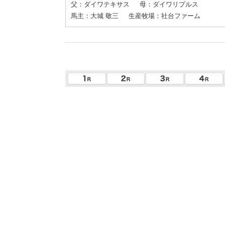
父：ダイワテキサス
母：ダイワリプルス
馬主：大城 敬三
生産牧場：社台ファーム