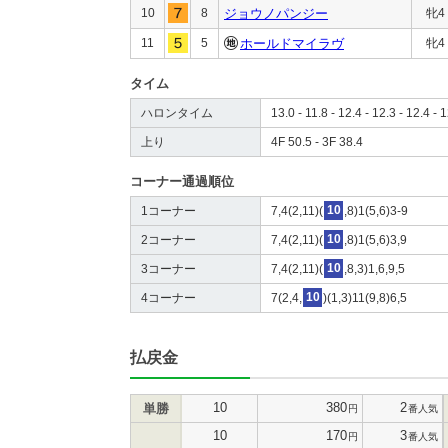
10
8
ジョウノパンジー
牝4
11
5
ホールドマイラヴ
牝4
タイム
ハロンタイム
13.0 - 11.8 - 12.4 - 12.3 - 12.4 - 1
上り
4F 50.5 - 3F 38.4
コーナー通過順位
1コーナー
7,4(2,11)(
10
,8)1(5,6)3-9
2コーナー
7,4(2,11)(
10
,8)1(5,6)3,9
3コーナー
7,4(2,11)(
10
,8,3)1,6,9,5
4コーナー
7(2,4,
10
)(1,3)11(9,8)6,5
払戻金
10
380
2
単勝
円
番人気
10
170
3
円
番人気