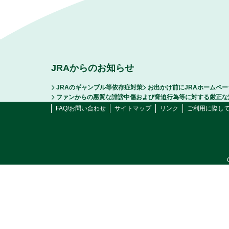
JRAからのお知らせ
JRAのギャンブル等依存症対策
お出かけ前にJRAホームペ
ファンからの悪質な誹謗中傷および脅迫行為等に対する厳正な
FAQ/お問い合わせ
サイトマップ
リンク
ご利用に際し