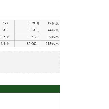
1-3
5,790
19
円
番人気
3-1
15,530
44
円
番人気
1-3-14
9,710
29
円
番人気
3-1-14
80,060
215
円
番人気