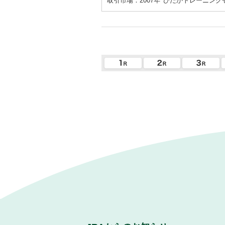
取引市場：2007年
ひだかトレーニング