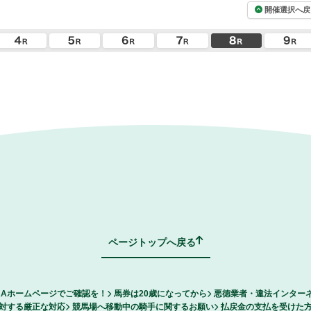
開催選択へ戻
ページトップへ戻る
RAホームページでご確認を！
馬券は20歳になってから
悪徳業者・違法インター
対する厳正な対応
競馬場へ移動中の騎手に関するお願い
払戻金の支払を受けた