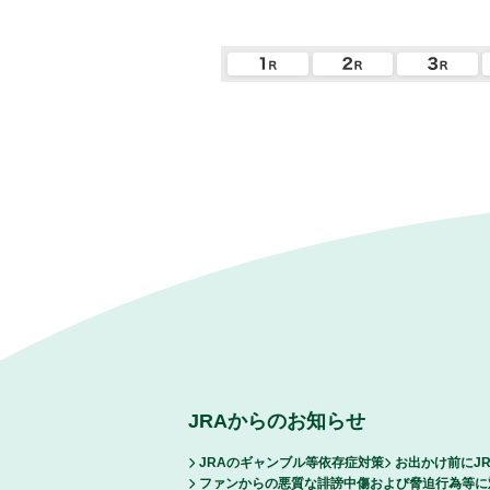
JRAからのお知らせ
JRAのギャンブル等依存症対策
お出かけ前にJ
ファンからの悪質な誹謗中傷および脅迫行為等に