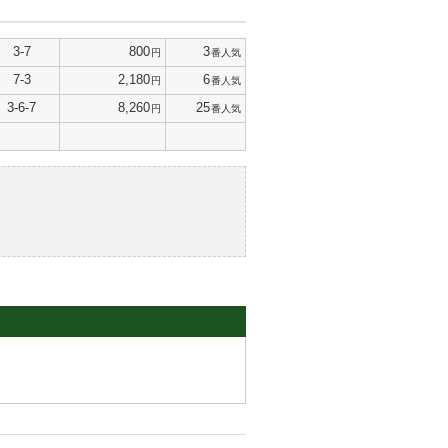
3-7
800
3
円
番人気
7-3
2,180
6
円
番人気
3-6-7
8,260
25
円
番人気