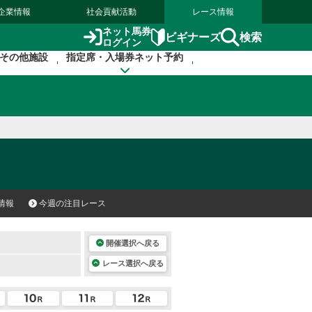
企業情報
社会貢献活動
レース情報
ネット馬券
検索
ビギナーズ
ログイン
その他施設
指定席・入場券ネット予約
情報
今週の注目レース
開催選択へ戻る
レース選択へ戻る