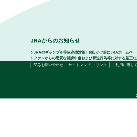
JRAからのお知らせ
JRAのギャンブル等依存症対策
お出かけ前にJRAホームペ
ファンからの悪質な誹謗中傷および脅迫行為等に対する厳正な
FAQ/お問い合わせ
サイトマップ
リンク
ご利用に際し