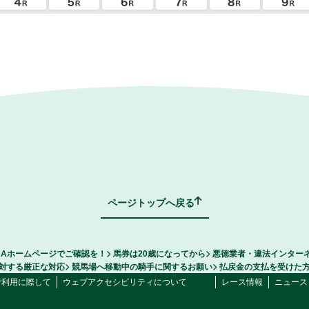
ページトップへ戻る
RAホームページでご確認を！
馬券は20歳になってから
悪徳業者・違法インター
対する厳正な対応
競馬場へ移動中の騎手に関するお願い
払戻金の支払を受けた
ご利用に際して
ウェブアクセシビリティについて
レース情報
ニュース