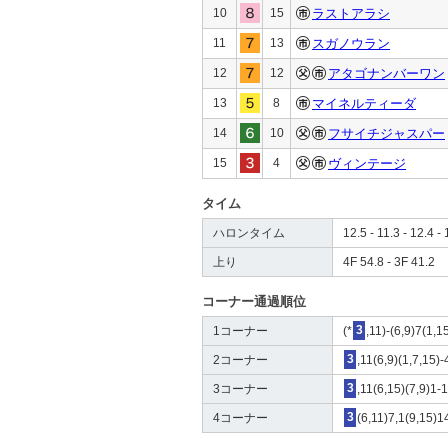
10
15
ラストアラシ
11
13
スガノウラン
12
12
アタゴナンバーワン
13
8
マイネルティーダ
14
10
フサイチジャスパー
15
4
ヴィンテージ
タイム
ハロンタイム
12.5 - 11.3 - 12.4 - 
上り
4F 54.8 - 3F 41.2
コーナー通過順位
1コーナー
(*
3
,11)-(6,9)7(1,1
2コーナー
3
,11(6,9)(1,7,15)
3コーナー
3
,11(6,15)(7,9)1-
4コーナー
3
(6,11)7,1(9,15)1