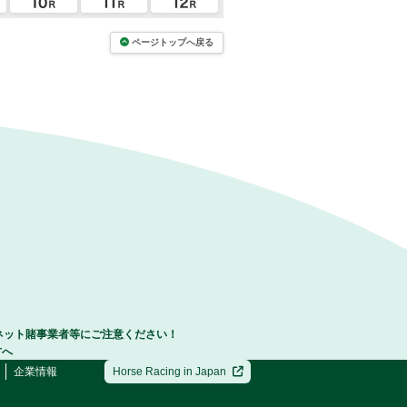
ページトップへ戻る
ネット賭事業者等にご注意ください！
方へ
企業情報
Horse Racing in Japan