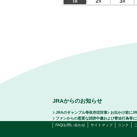
JRAからのお知らせ
JRAのギャンブル等依存症対策
お出かけ前にJ
ファンからの悪質な誹謗中傷および脅迫行為等に
FAQ/お問い合わせ
サイトマップ
リンク