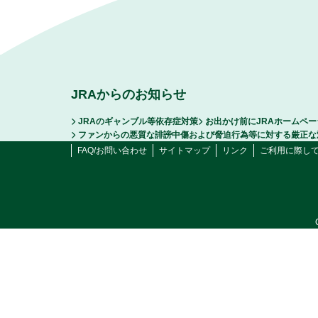
JRAからのお知らせ
JRAのギャンブル等依存症対策
お出かけ前にJRAホームペ
ファンからの悪質な誹謗中傷および脅迫行為等に対する厳正な
FAQ/お問い合わせ
サイトマップ
リンク
ご利用に際し