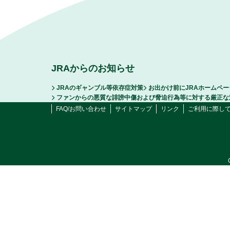
JRAからのお知らせ
JRAのギャンブル等依存症対策
お出かけ前にJRAホームペ
ファンからの悪質な誹謗中傷および脅迫行為等に対する厳正な
FAQ/お問い合わせ
サイトマップ
リンク
ご利用に際し