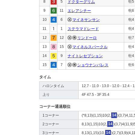
8
5
ドクターグリム
牡5
9
11
エレアシチー
牝6
10
6
マイネサンサン
牝4
11
1
ステラマドレード
牝4
12
12
リンドーロ
牡7
13
15
マイネルスパークル
牡4
14
9
ナイトレセプション
牡4
15
7
ショウナンパレス
牡6
タイム
ハロンタイム
12.7 - 11.0 - 13.0 - 12.0 - 12.4 - 1
上り
4F 47.5 - 3F 35.4
コーナー通過順位
1コーナー
(*8,13)(1,15)10(2,
14
)(3,7)4,11,
2コーナー
8,13(1,15)10(2,
14
)(3,7)4(11,9)
3コーナー
8,13(1,15)(10,
14
)(2,7)(3,9)(4,1