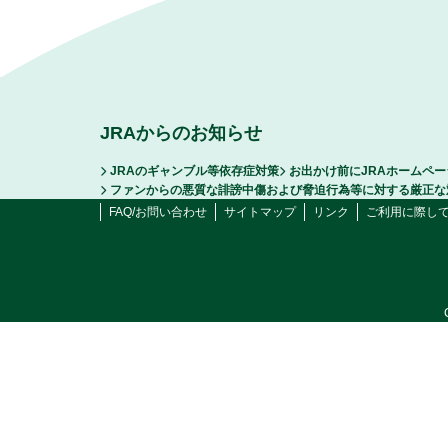
JRAからのお知らせ
JRAのギャンブル等依存症対策
お出かけ前にJRAホームペ
ファンからの悪質な誹謗中傷および脅迫行為等に対する厳正な
FAQ/お問い合わせ
サイトマップ
リンク
ご利用に際し