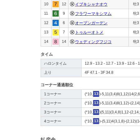
10
12
イブキシャナオウ
牡3
11
9
フラワーマキシマム
牝3
12
6
オープンガーデン
牡3
13
7
トゥルーオトメ
牝3
14
14
ウェディングフジコ
牝3
タイム
ハロンタイム
12.9 - 13.2 - 12.7 - 13.9 - 12.6 - 1
上り
4F 47.1 - 3F 34.8
コーナー通過順位
1コーナー
(*10,
13
)-5,11(3,4)8(1,12)14(2,6
2コーナー
(*10,
13
)-5,11(3,4)8(1,12)-(2,14
3コーナー
(*10,
13
)(5,11)(3,4,8)1,12-(2,14,
4コーナー
(*10,
13
)-(5,11)4(3,1,8)-(2,12)(1
払戻金