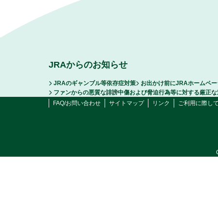
JRAからのお知らせ
JRAのギャンブル等依存症対策
お出かけ前にJRAホームペ
ファンからの悪質な誹謗中傷および脅迫行為等に対する厳正な
FAQ/お問い合わせ
サイトマップ
リンク
ご利用に際し