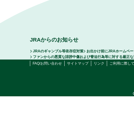
JRAからのお知らせ
JRAのギャンブル等依存症対策
お出かけ前にJRAホームペ
ファンからの悪質な誹謗中傷および脅迫行為等に対する厳正な
FAQ/お問い合わせ
サイトマップ
リンク
ご利用に際し