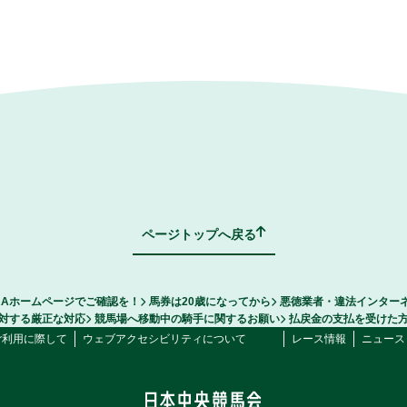
ページトップへ戻る
RAホームページでご確認を！
馬券は20歳になってから
悪徳業者・違法インター
対する厳正な対応
競馬場へ移動中の騎手に関するお願い
払戻金の支払を受けた
ご利用に際して
ウェブアクセシビリティについて
レース情報
ニュース