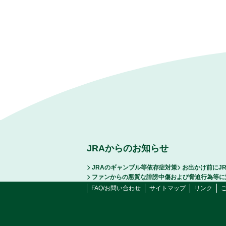
JRAからのお知らせ
JRAのギャンブル等依存症対策
お出かけ前にJ
ファンからの悪質な誹謗中傷および脅迫行為等に
FAQ/お問い合わせ
サイトマップ
リンク