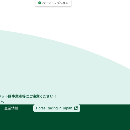
ページトップへ戻る
ネット賭事業者等にご注意ください！
方へ
企業情報
Horse Racing in Japan