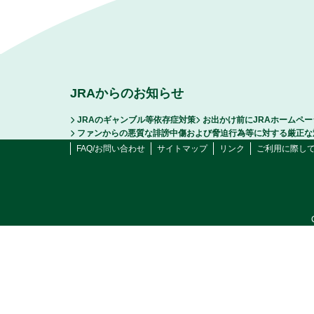
JRAからのお知らせ
JRAのギャンブル等依存症対策
お出かけ前にJRAホームペ
ファンからの悪質な誹謗中傷および脅迫行為等に対する厳正な
FAQ/お問い合わせ
サイトマップ
リンク
ご利用に際し