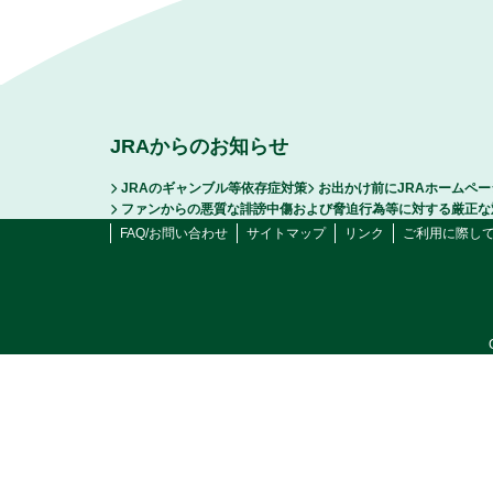
JRAからのお知らせ
JRAのギャンブル等依存症対策
お出かけ前にJRAホームペ
ファンからの悪質な誹謗中傷および脅迫行為等に対する厳正な
FAQ/お問い合わせ
サイトマップ
リンク
ご利用に際し