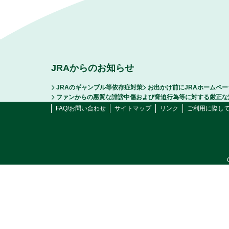
JRAからのお知らせ
JRAのギャンブル等依存症対策
お出かけ前にJRAホームペ
ファンからの悪質な誹謗中傷および脅迫行為等に対する厳正な
FAQ/お問い合わせ
サイトマップ
リンク
ご利用に際し