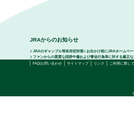
JRAからのお知らせ
JRAのギャンブル等依存症対策
お出かけ前にJRAホームペ
ファンからの悪質な誹謗中傷および脅迫行為等に対する厳正な
FAQ/お問い合わせ
サイトマップ
リンク
ご利用に際し