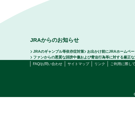
JRAからのお知らせ
JRAのギャンブル等依存症対策
お出かけ前にJRAホームペ
ファンからの悪質な誹謗中傷および脅迫行為等に対する厳正な
FAQ/お問い合わせ
サイトマップ
リンク
ご利用に際し