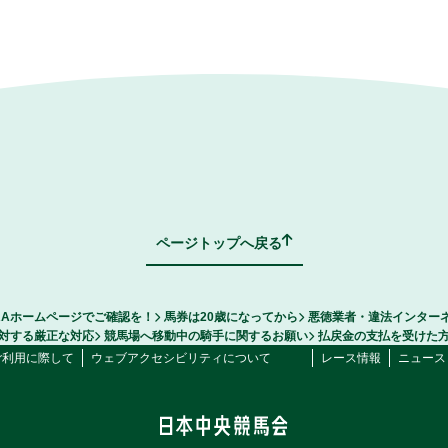
ページトップへ戻る
RAホームページでご確認を！
馬券は20歳になってから
悪徳業者・違法インター
対する厳正な対応
競馬場へ移動中の騎手に関するお願い
払戻金の支払を受けた
ご利用に際して
ウェブアクセシビリティについて
レース情報
ニュース