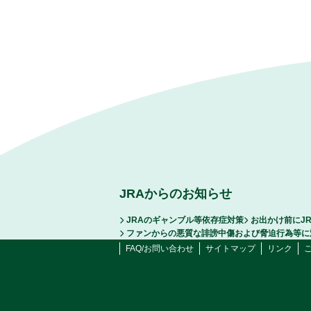
JRAからのお知らせ
JRAのギャンブル等依存症対策
お出かけ前にJ
ファンからの悪質な誹謗中傷および脅迫行為等に
FAQ/お問い合わせ
サイトマップ
リンク