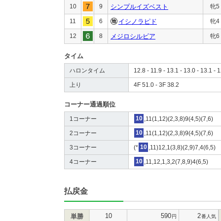
10
9
シンプルイズベスト
牝5
11
6
イシノラピド
牝4
12
8
メジロシルビア
牝6
タイム
ハロンタイム
12.8 - 11.9 - 13.1 - 13.0 - 13.1 - 1
上り
4F 51.0 - 3F 38.2
コーナー通過順位
1コーナー
10
,11(1,12)(2,3,8)9(4,5)(7,6)
2コーナー
10
,11(1,12)(2,3,8)9(4,5)(7,6)
3コーナー
(*
10
,11)12,1(3,8)(2,9)7,4(6,5)
4コーナー
10
,11,12,1,3,2(7,8,9)4(6,5)
払戻金
10
590
2
単勝
円
番人気