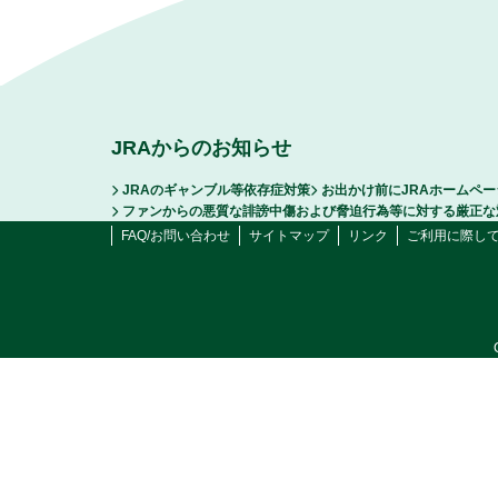
JRAからのお知らせ
JRAのギャンブル等依存症対策
お出かけ前にJRAホームペ
ファンからの悪質な誹謗中傷および脅迫行為等に対する厳正な
FAQ/お問い合わせ
サイトマップ
リンク
ご利用に際し