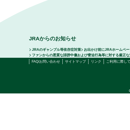
JRAからのお知らせ
JRAのギャンブル等依存症対策
お出かけ前にJRAホームペ
ファンからの悪質な誹謗中傷および脅迫行為等に対する厳正な
FAQ/お問い合わせ
サイトマップ
リンク
ご利用に際し