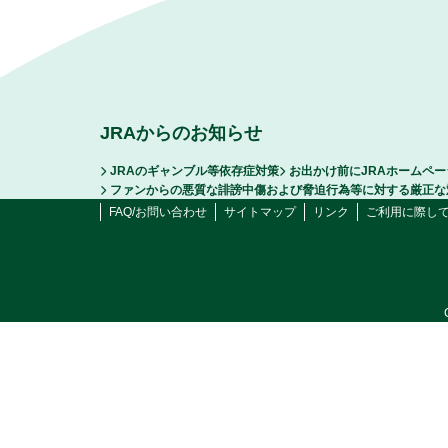
JRAからのお知らせ
JRAのギャンブル等依存症対策
お出かけ前にJRAホームペ
ファンからの悪質な誹謗中傷および脅迫行為等に対する厳正な
FAQ/お問い合わせ
サイトマップ
リンク
ご利用に際し