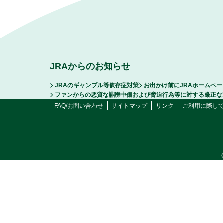
JRAからのお知らせ
JRAのギャンブル等依存症対策
お出かけ前にJRAホームペ
ファンからの悪質な誹謗中傷および脅迫行為等に対する厳正な
FAQ/お問い合わせ
サイトマップ
リンク
ご利用に際し