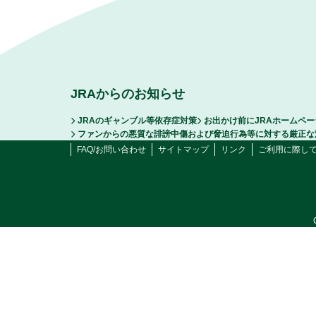
JRAからのお知らせ
JRAのギャンブル等依存症対策
お出かけ前にJRAホームペ
ファンからの悪質な誹謗中傷および脅迫行為等に対する厳正な
FAQ/お問い合わせ
サイトマップ
リンク
ご利用に際し