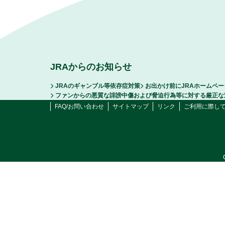
JRAからのお知らせ
JRAのギャンブル等依存症対策
お出かけ前にJRAホームペ
ファンからの悪質な誹謗中傷および脅迫行為等に対する厳正な
FAQ/お問い合わせ
サイトマップ
リンク
ご利用に際し