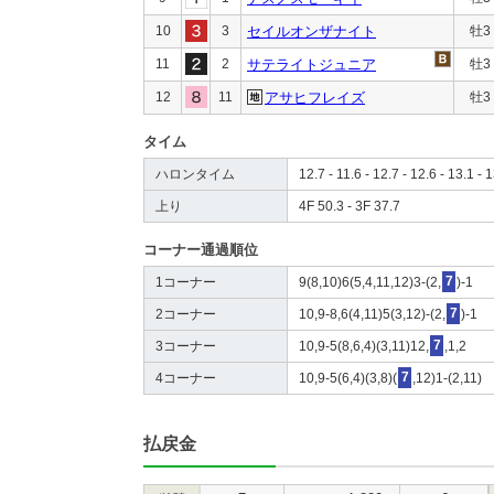
10
3
セイルオンザナイト
牡3
11
2
サテライトジュニア
牡3
12
11
アサヒフレイズ
牡3
タイム
ハロンタイム
12.7 - 11.6 - 12.7 - 12.6 - 13.1 - 1
上り
4F 50.3 - 3F 37.7
コーナー通過順位
1コーナー
9(8,10)6(5,4,11,12)3-(2,
7
)-1
2コーナー
10,9-8,6(4,11)5(3,12)-(2,
7
)-1
3コーナー
10,9-5(8,6,4)(3,11)12,
7
,1,2
4コーナー
10,9-5(6,4)(3,8)(
7
,12)1-(2,11)
払戻金