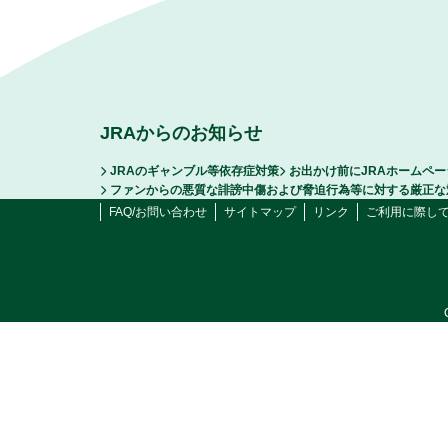
JRAからのお知らせ
JRAのギャンブル等依存症対策
お出かけ前にJRAホームペ
ファンからの悪質な誹謗中傷および脅迫行為等に対する厳正な
FAQ/お問い合わせ
サイトマップ
リンク
ご利用に際し