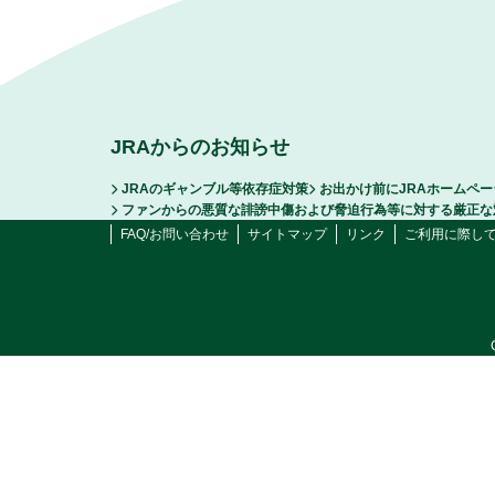
JRAからのお知らせ
JRAのギャンブル等依存症対策
お出かけ前にJRAホームペ
ファンからの悪質な誹謗中傷および脅迫行為等に対する厳正な
FAQ/お問い合わせ
サイトマップ
リンク
ご利用に際し