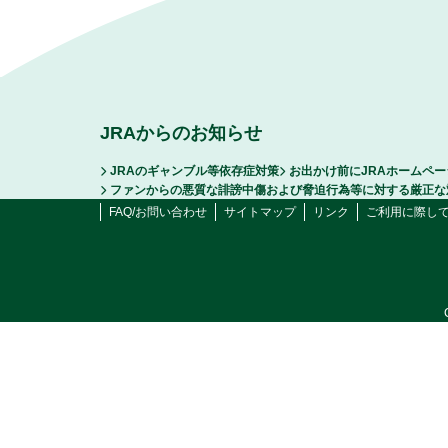
JRAからのお知らせ
JRAのギャンブル等依存症対策
お出かけ前にJRAホームペ
ファンからの悪質な誹謗中傷および脅迫行為等に対する厳正な
FAQ/お問い合わせ
サイトマップ
リンク
ご利用に際し