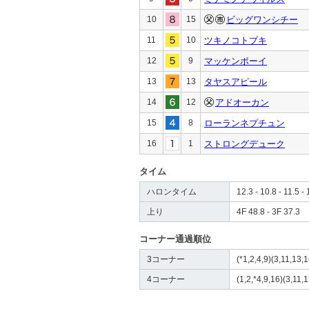
10
15
ビッグワンシチー
11
10
ツキノコトブキ
12
9
マッケンボーイ
13
13
タヤスアピール
14
12
アドオーカン
15
8
ローランネプチュン
16
1
ストロングデューク
タイム
ハロンタイム
12.3 - 10.8 - 11.5 - 
上り
4F 48.8 - 3F 37.3
コーナー通過順位
3コーナー
(*1,2,4,9)(3,11,13,1
4コーナー
(1,2,*4,9,16)(3,11,1