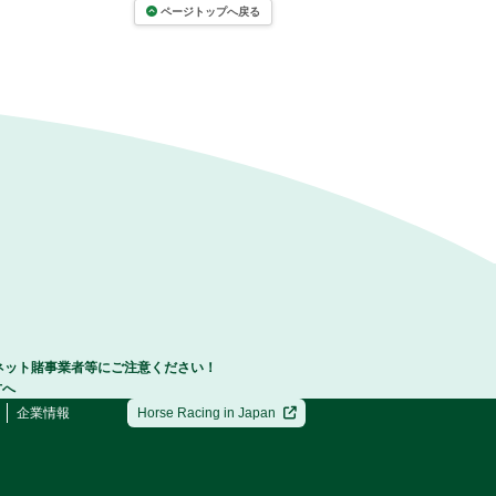
ページトップへ戻る
ネット賭事業者等にご注意ください！
方へ
企業情報
Horse Racing in Japan