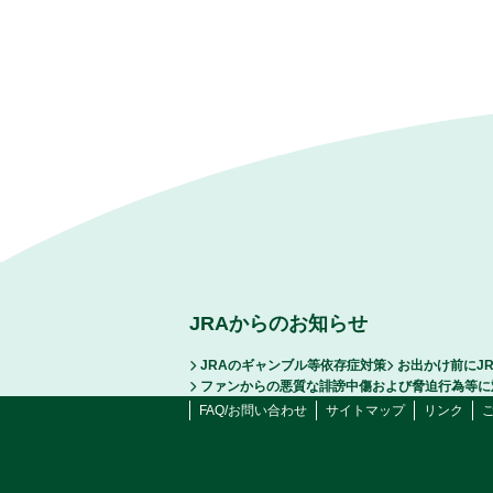
JRAからのお知らせ
JRAのギャンブル等依存症対策
お出かけ前にJ
ファンからの悪質な誹謗中傷および脅迫行為等に
FAQ/お問い合わせ
サイトマップ
リンク