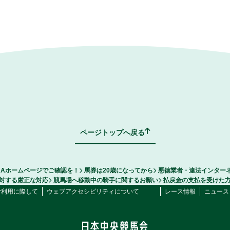
ページトップへ戻る
RAホームページでご確認を！
馬券は20歳になってから
悪徳業者・違法インター
対する厳正な対応
競馬場へ移動中の騎手に関するお願い
払戻金の支払を受けた
ご利用に際して
ウェブアクセシビリティについて
レース情報
ニュース