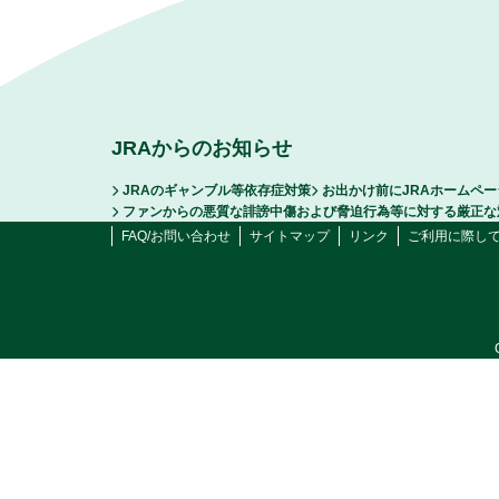
JRAからのお知らせ
JRAのギャンブル等依存症対策
お出かけ前にJRAホームペ
ファンからの悪質な誹謗中傷および脅迫行為等に対する厳正な
FAQ/お問い合わせ
サイトマップ
リンク
ご利用に際し