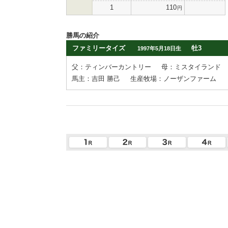
1
110
円
勝馬の紹介
ファミリータイズ
牡3
1997年5月18日生
父：ティンバーカントリー
母：ミスタイランド
馬主：吉田 勝己
生産牧場：ノーザンファーム