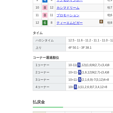
ヤクモレインボー
10
12
カシマドリーム
牡7
11
11
プロモーション
牝6
12
8
ティーエムビガー
牡8
タイム
ハロンタイム
12.5 - 11.6 - 11.2 - 11.1 - 11.0 - 1
上り
4F 50.1 - 3F 38.1
コーナー通過順位
1コーナー
10-11(
5
,12)(1,6)9(2,7)-(3,4)8
2コーナー
10=11-
5
(1,6,12)9(2,7)-(3,4)8
3コーナー
10=11-
5
(2,1,6,9)-7(3,12)4=8
4コーナー
10=
5
,1(11,2,6,9)7,3,4,12=8
払戻金