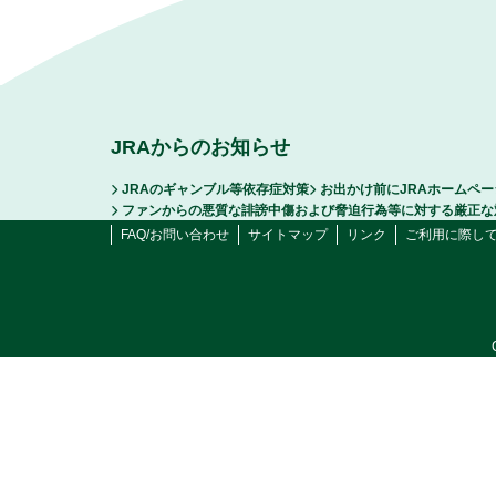
JRAからのお知らせ
JRAのギャンブル等依存症対策
お出かけ前にJRAホームペ
ファンからの悪質な誹謗中傷および脅迫行為等に対する厳正な
FAQ/お問い合わせ
サイトマップ
リンク
ご利用に際し